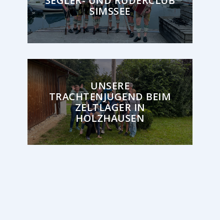
SEGLER- UND RUDERCLUB
SIMSSEE
UNSERE
TRACHTENJUGEND BEIM
ZELTLAGER IN
HOLZHAUSEN