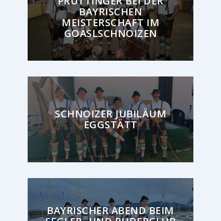
PRUTTINGER BEI DER
BAYRISCHEN
MEISTERSCHAFT IM
GOASLSCHNOIZEN
SCHNOIZER JUBILÄUM
Unser Hoamat der
EGGSTÄTT
Dorfstadl
BAYRISCHER ABEND BEIM