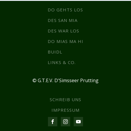
DO GEHTS LOS
DES SAN MIA
DES WAR LOS
DO MIAS MA HI
BUIDL
LINKS & CO.
© G.T.E.V. D'Simsseer Prutting
SCHREIB UNS
IMPRESSUM