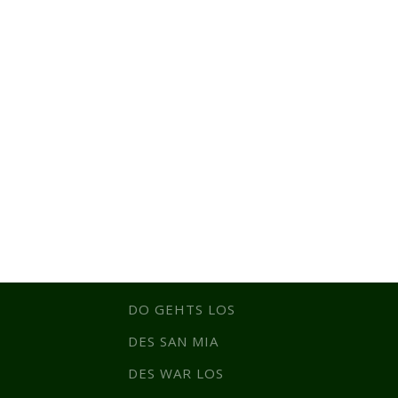
DO GEHTS LOS
DES SAN MIA
DES WAR LOS