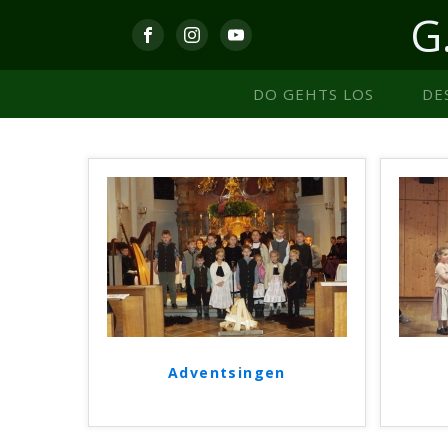
G
DO GEHTS LOS
DE
Adventsingen