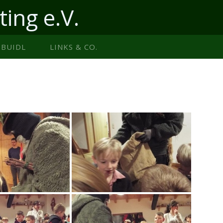
ting e.V.
BUIDL
LINKS & CO.