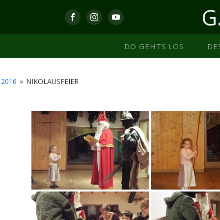
G
DO GEHTS LOS
DE
2016
»
NIKOLAUSFEIER