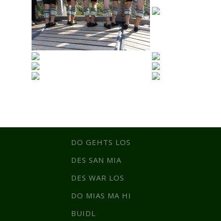
DO GEHTS LOS
DES SAN MIA
DES WAR LOS
DO MIAS MA HI
BUIDL