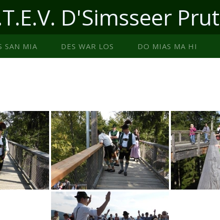
.T.E.V. D'Simsseer Prut
S SAN MIA
DES WAR LOS
DO MIAS MA HI