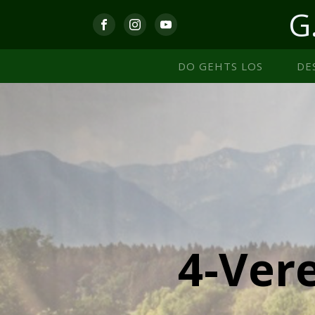
G
DO GEHTS LOS
DE
4-Vere