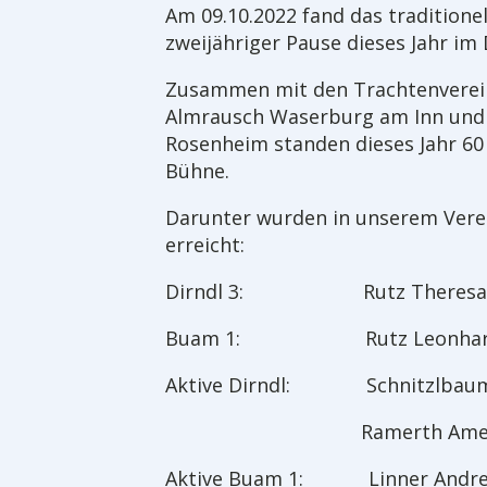
Am 09.10.2022 fand das traditionel
zweijähriger Pause dieses Jahr im 
Zusammen mit den Trachtenverei
Almrausch Waserburg am Inn und
Rosenheim standen dieses Jahr 60
Bühne.
Darunter wurden in unserem Verei
erreicht:
Dirndl 3: Rutz The
Buam 1: Rutz Leon
Aktive Dirndl: Schnitzlbau
Ramerth Ameli
Aktive Buam 1: Linner 