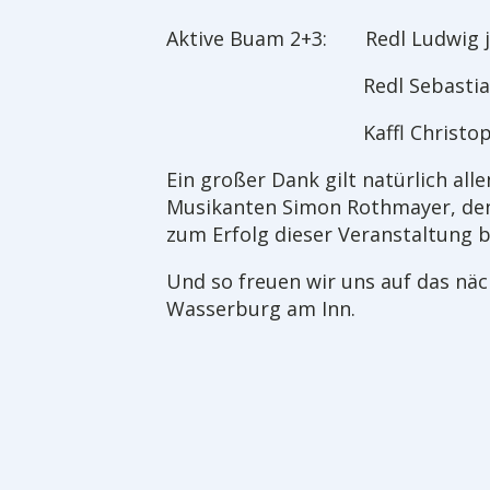
Aktive Buam 2+3: Redl Lu
Redl Sebastia
Kaffl Christop
Ein großer Dank gilt natürlich all
Musikanten Simon Rothmayer, den
zum Erfolg dieser Veranstaltung 
Und so freuen wir uns auf das näch
Wasserburg am Inn.