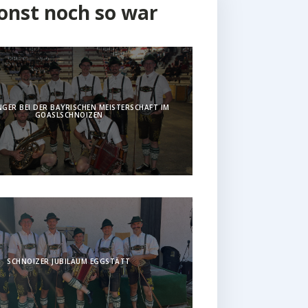
onst noch so war
GER BEI DER BAYRISCHEN MEISTERSCHAFT IM
GOASLSCHNOIZEN
SCHNOIZER JUBILÄUM EGGSTÄTT