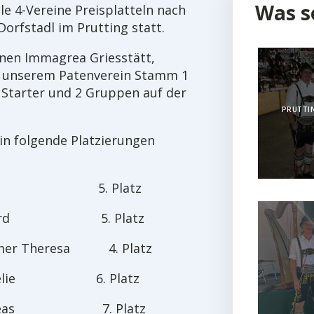
Was s
le 4-Vereine Preisplatteln nach
Dorfstadl im Prutting statt.
nen Immagrea Griesstätt,
 unserem Patenverein Stamm 1
 Starter und 2 Gruppen auf der
PRUTTIN
n folgende Platzierungen
resa 5. Platz
hard 5. Platz
mer Theresa 4. Platz
e 6. Platz
Andreas 7. Platz