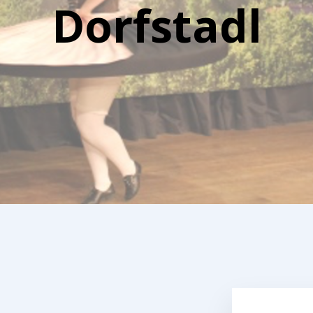
Dorfstadl