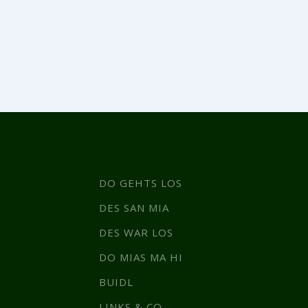
DO GEHTS LOS
DES SAN MIA
DES WAR LOS
DO MIAS MA HI
BUIDL
LINKS & CO.