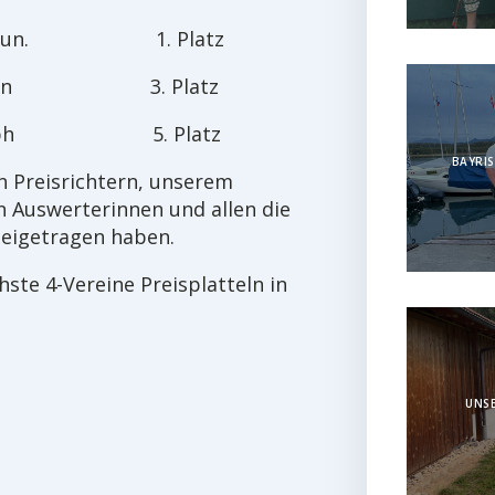
dwig jun. 1. Platz
n 3. Platz
h 5. Platz
BAYRIS
en Preisrichtern, unserem
 Auswerterinnen und allen die
beigetragen haben.
ste 4-Vereine Preisplatteln in
UNSE