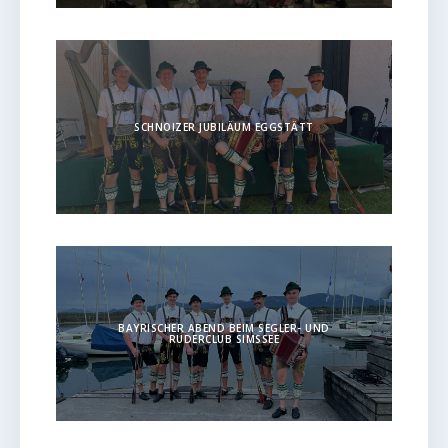
SCHNOIZER JUBILÄUM EGGSTÄTT
BAYRISCHER ABEND BEIM SEGLER- UND
RUDERCLUB SIMSSEE