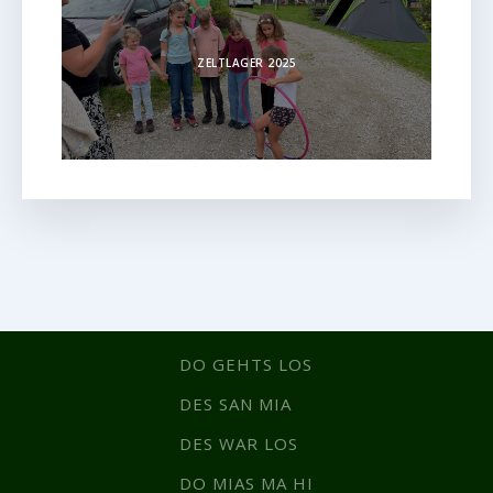
ZELTLAGER 2025
DO GEHTS LOS
DES SAN MIA
DES WAR LOS
DO MIAS MA HI