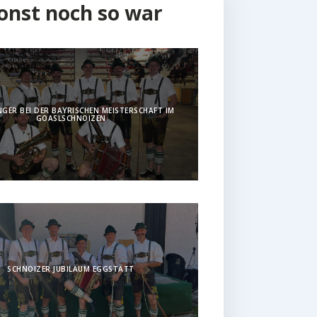
onst noch so war
GER BEI DER BAYRISCHEN MEISTERSCHAFT IM
GOASLSCHNOIZEN
SCHNOIZER JUBILÄUM EGGSTÄTT