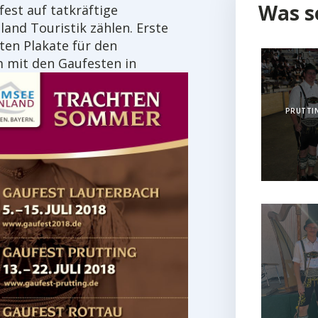
Was s
est auf tatkräftige
and Touristik zählen.
Erste
ten Plakate für den
mit den Gaufesten in
PRUTTIN