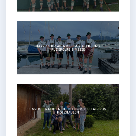
BAYRISCHER ABEND BEIM SEGLER- UND
RUDERCLUB SIMSSEE
UNSERE TRACHTENJUGEND BEIM ZELTLAGER IN
HOLZHAUSEN