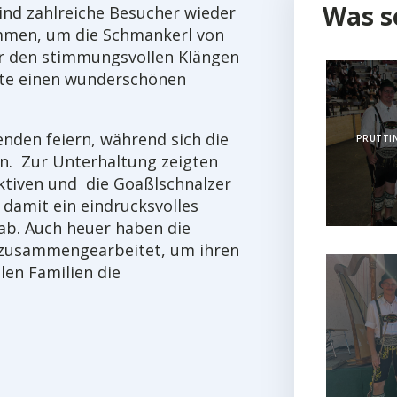
Was s
nd zahlreiche Besucher wieder
mmen, um die Schmankerl von
er den stimmungsvollen Klängen
äste einen wunderschönen
nden feiern, während sich die
PRUTTIN
n. Zur Unterhaltung zeigten
Aktiven und die Goaßlschnalzer
damit ein eindrucksvolles
ab. Auch heuer haben die
t zusammengearbeitet, um ihren
len Familien die