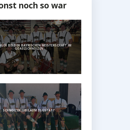
onst noch so war
GER BEI DER BAYRISCHEN MEISTERSCHAFT IM
GOASLSCHNOIZEN
SCHNOIZER JUBILÄUM EGGSTÄTT