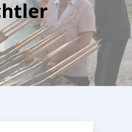
chtler