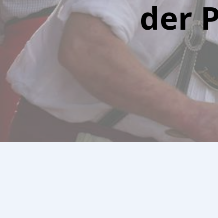
der P