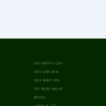
DO GEHTS LOS
DES SAN MIA
DES WAR LOS
DO MIAS MA HI
BUIDL
LINKS & CO.