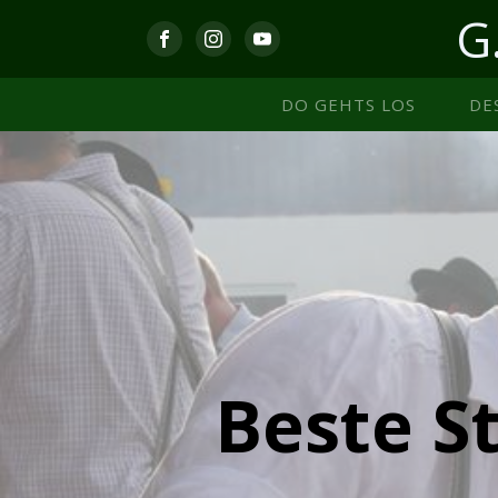
G
DO GEHTS LOS
DE
Beste S