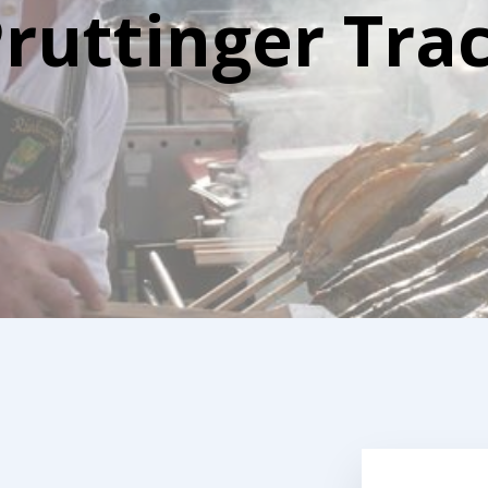
ruttinger Tra