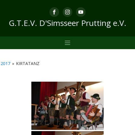
G.T.E.V. D'Simsseer Prutting e.V.
2017
»
KIRTATANZ