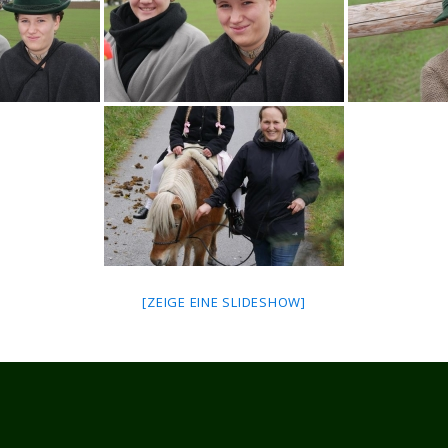
[ZEIGE EINE SLIDESHOW]