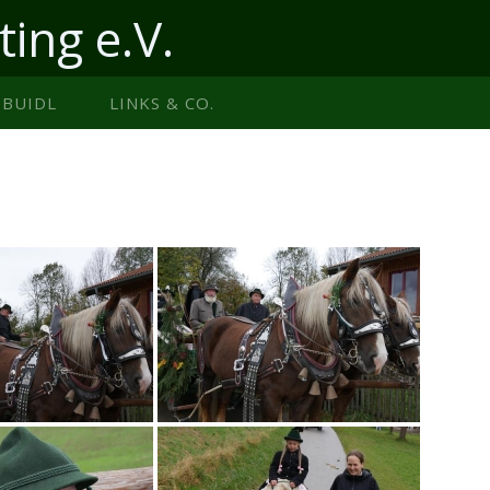
ting e.V.
BUIDL
LINKS & CO.