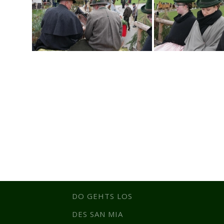
DO GEHTS LOS
DES SAN MIA