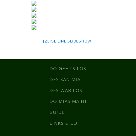
[ZEIGE EINE SLIDESHOW]
DO GEHTS LOS
DES SAN MIA
DES WAR LOS
DO MIAS MA HI
BUIDL
LINKS & CO.