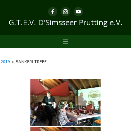
G.T.E.V. D'Simsseer Prutting e.V.
2019
»
BANKERLTREFF