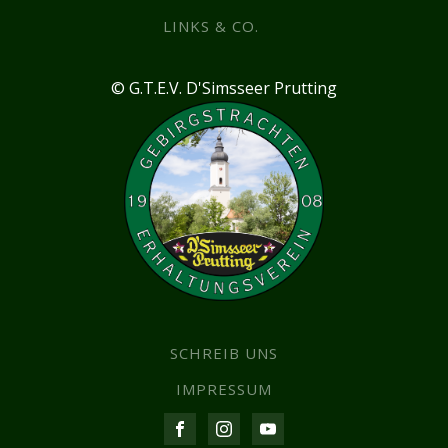
LINKS & CO.
© G.T.E.V. D'Simsseer Prutting
SCHREIB UNS
IMPRESSUM