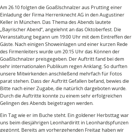
Am 26.10 folgten die Goaßlschnalzer aus Prutting einer
Einladung der Firma Herrenknecht AG in den Augustiner
Keller in München. Das Thema des Abends lautete
„Bayrischer Abend“, angelehnt an das Oktoberfest. Die
Veranstaltung begann um 19:00 Uhr mit dem Eintreffen der
Gäste. Nach einigen Showeinlagen und einer kurzen Rede
des Firmenleiters wurde um 20:15 Uhr das Können der
Goaßlschnalzer preisgegeben. Der Auftritt fand bei dem
sehr internationalen Publikum regen Anklang. So durften
unsere Mitwirkenden anschließend mehrfach für Fotos
parat stehen. Dass der Auftritt Gefallen befand, bewies die
Bitte nach einer Zugabe, die natürlich dargeboten wurde.
Durch die Auftritte konnte zu einem sehr erfolgreichen
Gelingen des Abends beigetragen werden.
Ein Tag wie er im Buche steht. Ein goldener Herbsttag war
uns beim diesjährigen Leonhardiritt in Leonhardspfunzen
gegönnt. Bereits am vorhergehenden Freitag haben wir