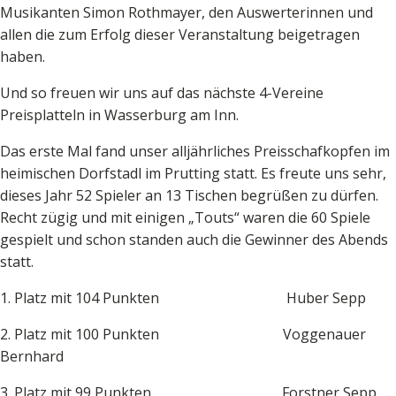
Musikanten Simon Rothmayer, den Auswerterinnen und
allen die zum Erfolg dieser Veranstaltung beigetragen
haben.
Und so freuen wir uns auf das nächste 4-Vereine
Preisplatteln in Wasserburg am Inn.
Das erste Mal fand unser alljährliches Preisschafkopfen im
heimischen Dorfstadl im Prutting statt. Es freute uns sehr,
dieses Jahr 52 Spieler an 13 Tischen begrüßen zu dürfen.
Recht zügig und mit einigen „Touts“ waren die 60 Spiele
gespielt und schon standen auch die Gewinner des Abends
statt.
1. Platz mit 104 Punkten Huber Sepp
2. Platz mit 100 Punkten Voggenauer
Bernhard
3. Platz mit 99 Punkten Forstner Sepp