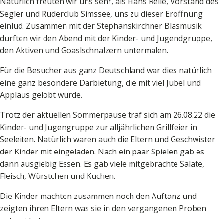
Natürlich freuten wir uns sehr, als Hans Reile, Vorstand des
Segler und Ruderclub Simssee, uns zu dieser Eröffnung
einlud. Zusammen mit der Stephanskirchner Blasmusik
durften wir den Abend mit der Kinder- und Jugendgruppe,
den Aktiven und Goaslschnalzern untermalen.
Für die Besucher aus ganz Deutschland war dies natürlich
eine ganz besondere Darbietung, die mit viel Jubel und
Applaus gelobt wurde.
Trotz der aktuellen Sommerpause traf sich am 26.08.22 die
Kinder- und Jugengruppe zur alljährlichen Grillfeier in
Seeleiten. Natürlich waren auch die Eltern und Geschwister
der Kinder mit eingeladen. Nach ein paar Spielen gab es
dann ausgiebig Essen. Es gab viele mitgebrachte Salate,
Fleisch, Würstchen und Kuchen.
Die Kinder machten zusammen noch den Auftanz und
zeigten ihren Eltern was sie in den vergangenen Proben