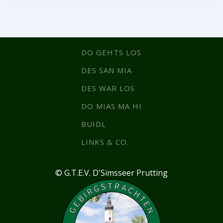
DO GEHTS LOS
DES SAN MIA
DES WAR LOS
DO MIAS MA HI
BUIDL
LINKS & CO.
© G.T.E.V. D'Simsseer Prutting