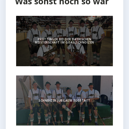
Was sonst noch so war
PRUTTINGER BEI DER BAYRISCHEN
MEISTERSCHAFT IM GOASLSCHNOIZEN
SCHNOIZER JUBILÄUM EGGSTÄTT