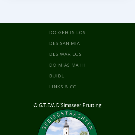
DO GEHTS LOS
DES SAN MIA
DES WAR LOS
DO MIAS MA HI
BUIDL
LINKS & CO.
© G.T.E.V. D'Simsseer Prutting