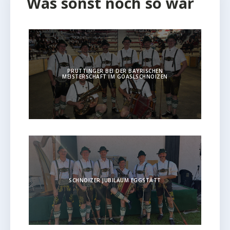
Was sonst noch so war
PRUTTINGER BEI DER BAYRISCHEN
MEISTERSCHAFT IM GOASLSCHNOIZEN
SCHNOIZER JUBILÄUM EGGSTÄTT