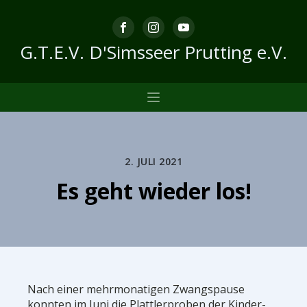
G.T.E.V. D'Simsseer Prutting e.V.
2. JULI 2021
Es geht wieder los!
Nach einer mehrmonatigen Zwangspause
konnten im Juni die Plattlerproben der Kinder-