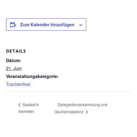
Zum Kalender hinzufügen
DETAILS
Datum:
21. Juni
Veranstaltungskategorie:
Trachtenfest
Delegiertenversammlung und
Seefest in
Seeleiten
Gauheimatabend