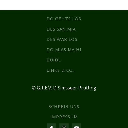
DO GEHTS LOS
DES SAN MIA
DES WAR LOS
DO MIAS MA HI
BUIDL
LINKS & CO.
© G.T.E.V. D'Simsseer Prutting
SCHREIB UNS
IMPRESSUM