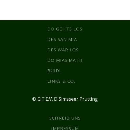
DO GEHTS LOS
DES SAN MIA
DES WAR LOS
DO MIAS MA HI
BUIDL
LINKS & CO.
© G.T.E.V. D'Simsseer Prutting
SCHREIB UNS
IMPRESSUM