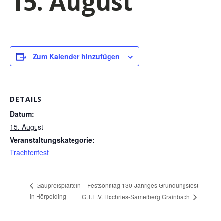
15. August
Zum Kalender hinzufügen
DETAILS
Datum:
15. August
Veranstaltungskategorie:
Trachtenfest
Festsonntag 130-Jähriges Gründungsfest
Gaupreisplatteln
in Hörpolding
G.T.E.V. Hochries-Samerberg Grainbach