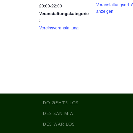
Veranstaltungsort-
20:00-22:00
anzeigen
Veranstaltungskategorie
:
Vereinsveranstaltung
DO GEHTS LOS
DES SAN MIA
DES WAR LOS