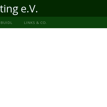
ting e.V.
BUIDL
LINKS & CO.