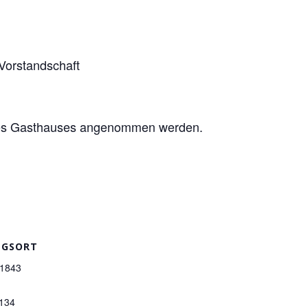
 Vorstandschaft
 des Gasthauses angenommen werden.
NGSORT
 1843
134