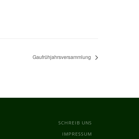
Gaufrühjahrsversammlung
SCHREIB UNS
IMPRESSUM