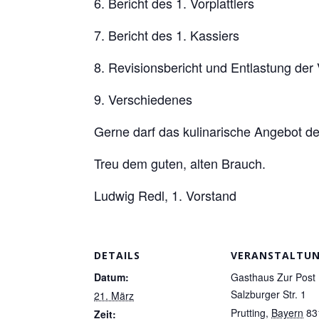
6. Bericht des 1. Vorplattlers
7. Bericht des 1. Kassiers
8. Revisionsbericht und Entlastung der
9. Verschiedenes
Gerne darf das kulinarische Angebot
Treu dem guten, alten Brauch.
Ludwig Redl, 1. Vorstand
DETAILS
VERANSTALTU
Datum:
Gasthaus Zur Post
Salzburger Str. 1
21. März
Prutting
,
Bayern
83
Zeit: