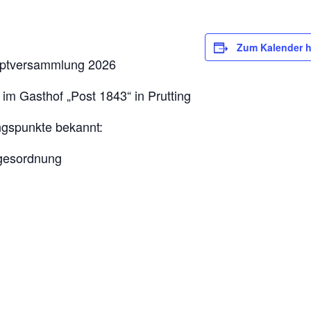
Zum Kalender 
auptversammlung 2026
m Gasthof „Post 1843“ in Prutting
ngspunkte bekannt:
gesordnung