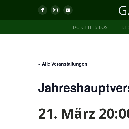
G
DO GEHTS LOS
DE
« Alle Veranstaltungen
Jahreshauptve
21. März 20:0