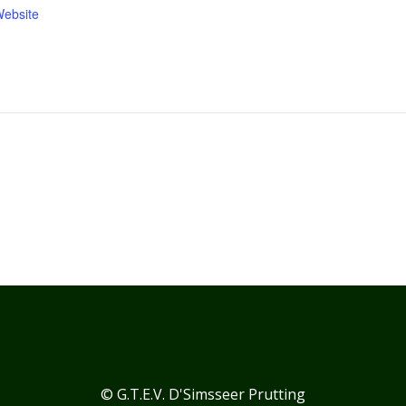
Website
© G.T.E.V. D'Simsseer Prutting