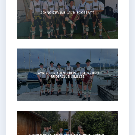
SCHNOIZER JUBILÄUM EGGSTÄTT
BAYRISCHER ABEND BEIM SEGLER- UND
RUDERCLUB SIMSSEE