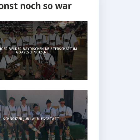
onst noch so war
GER BEI DER BAYRISCHEN MEISTERSCHAFT IM
GOASLSCHNOIZEN
SCHNOIZER JUBILÄUM EGGSTÄTT