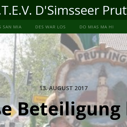
.T.E.V. D'Simsseer Prut
S SAN MIA
DES WAR LOS
DO MIAS MA HI
13. AUGUST 2017
e Beteiligung