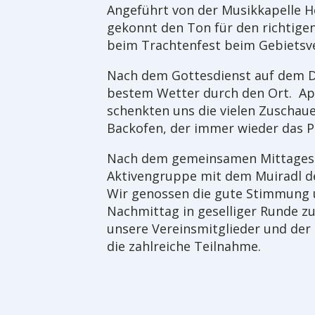
Angeführt von der Musikkapelle Ho
gekonnt den Ton für den richtige
beim Trachtenfest beim Gebietsver
Nach dem Gottesdienst auf dem D
bestem Wetter durch den Ort. App
schenkten uns die vielen Zuschau
Backofen, der immer wieder das P
Nach dem gemeinsamen Mittagess
Aktivengruppe mit dem Muiradl d
Wir genossen die gute Stimmung u
Nachmittag in geselliger Runde 
unsere Vereinsmitglieder und der
die zahlreiche Teilnahme.