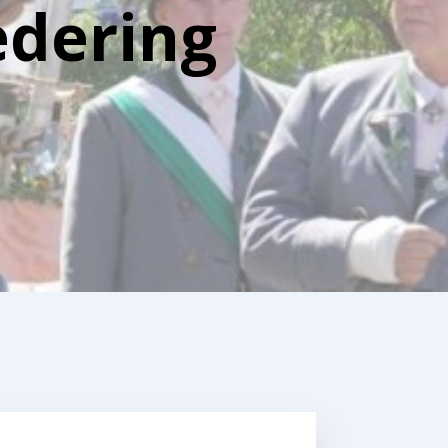
edering