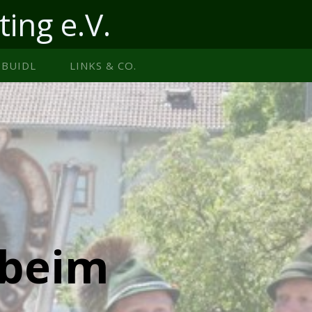
ting e.V.
BUIDL
LINKS & CO.
 beim