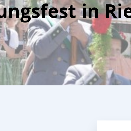
ngsfest in Ri