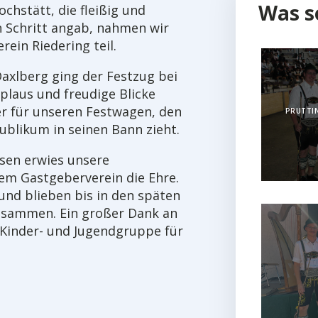
Was s
chstätt, die fleißig und
n Schritt angab, nahmen wir
ein Riedering teil.
axlberg ging der Festzug bei
laus und freudige Blicke
er für unseren Festwagen, den
PRUTTIN
ublikum in seinen Bann zieht.
en erwies unsere
em Gastgeberverein die Ehre.
nd blieben bis in den späten
zusammen. Ein großer Dank an
 Kinder- und Jugendgruppe für