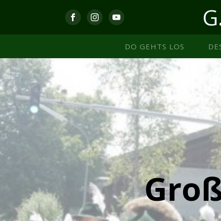
G
DO GEHTS LOS
DE
Groß