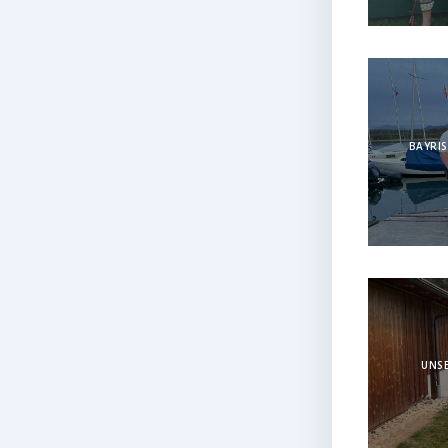
BAYRIS
UNSE