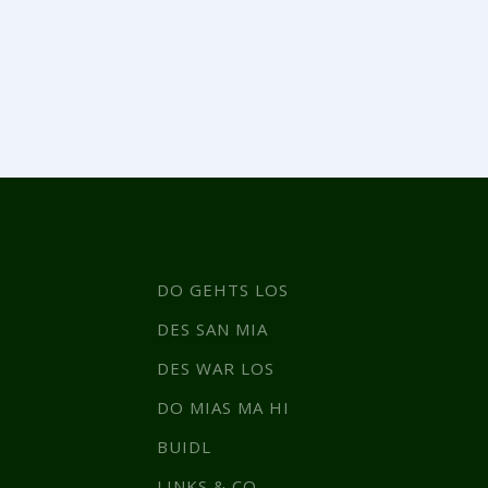
DO GEHTS LOS
DES SAN MIA
DES WAR LOS
DO MIAS MA HI
BUIDL
LINKS & CO.