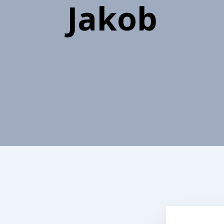
Jakob