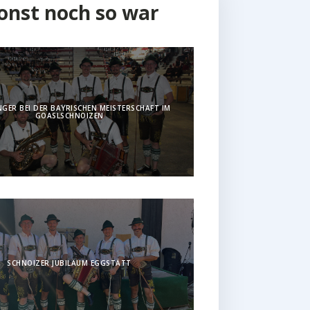
onst noch so war
GER BEI DER BAYRISCHEN MEISTERSCHAFT IM
GOASLSCHNOIZEN
SCHNOIZER JUBILÄUM EGGSTÄTT