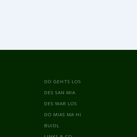
DO GEHTS LOS
DES SAN MIA
DES WAR LOS
DO MIAS MA HI
BUIDL
LINKS & CO.