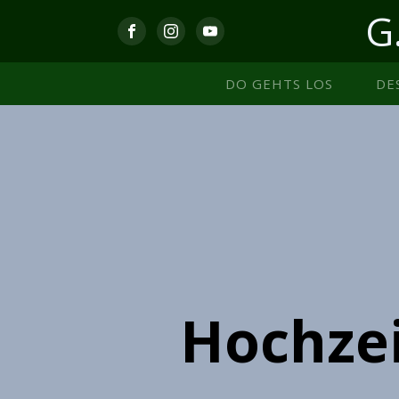
G
DO GEHTS LOS
DE
Hochzei