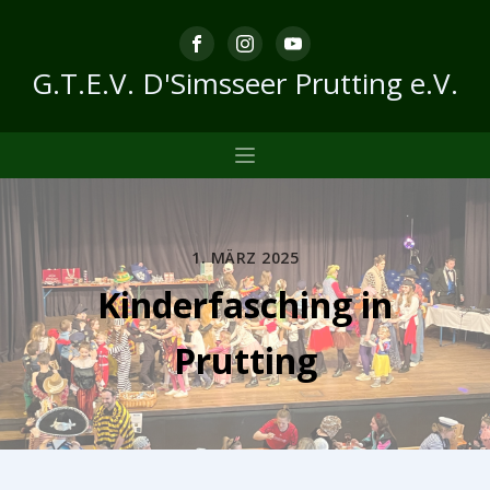
G.T.E.V. D'Simsseer Prutting e.V.
1. MÄRZ 2025
Kinderfasching in
Prutting