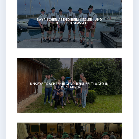
BAYRISCHER ABEND BEIM SEGLER- UND
RUDERCLUB SIMSSEE
UNSERE TRACHTENJUGEND BEIM ZELTLAGER IN
HOLZHAUSEN