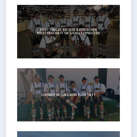
PRUTTINGER BEI DER BAYRISCHEN
MEISTERSCHAFT IM GOASLSCHNOIZEN
SCHNOIZER JUBILÄUM EGGSTÄTT