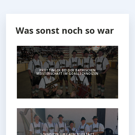
Was sonst noch so war
PRUTTINGER BEI DER BAYRISCHEN
MEISTERSCHAFT IM GOASLSCHNOIZEN
SCHNOIZER JUBILÄUM EGGSTÄTT