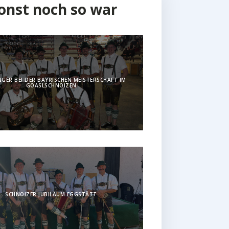
onst noch so war
GER BEI DER BAYRISCHEN MEISTERSCHAFT IM
GOASLSCHNOIZEN
SCHNOIZER JUBILÄUM EGGSTÄTT