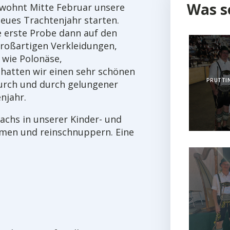
Was s
ewohnt Mitte Februar unsere
eues Trachtenjahr starten.
e erste Probe dann auf den
großartigen Verkleidungen,
 wie Polonäse,
hatten wir einen sehr schönen
PRUTTIN
durch und durch gelungener
njahr.
achs in unserer Kinder- und
men und reinschnuppern. Eine