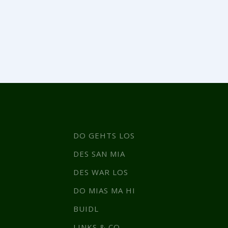
DO GEHTS LOS
DES SAN MIA
DES WAR LOS
DO MIAS MA HI
BUIDL
LINKS & CO.