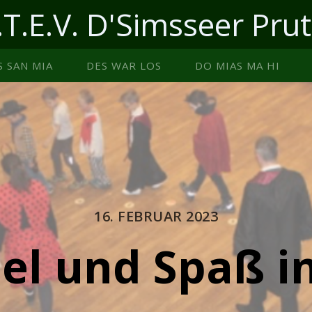
.T.E.V. D'Simsseer Prut
S SAN MIA
DES WAR LOS
DO MIAS MA HI
16. FEBRUAR 2023
iel und Spaß i