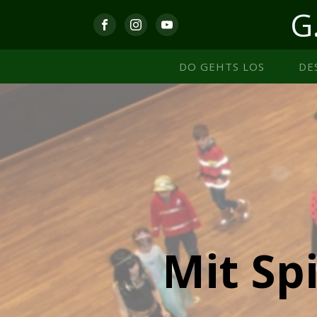
G
DO GEHTS LOS
DE
Mit Sp