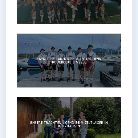
BAYRISCHER ABEND BEIM SEGLER- UND
RUDERCLUB SIMSSEE
UNSERE TRACHTENJUGEND BEIM ZELTLAGER IN
HOLZHAUSEN