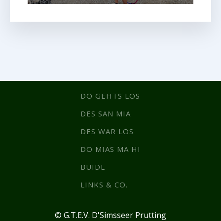
DO GEHTS LOS
DES SAN MIA
DES WAR LOS
DO MIAS MA HI
BUIDL
LINKS & CO.
© G.T.E.V. D'Simsseer Prutting