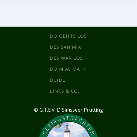
DO GEHTS LOS
DES SAN MIA
DES WAR LOS
DO MIAS MA HI
BUIDL
LINKS & CO.
© G.T.E.V. D'Simsseer Prutting