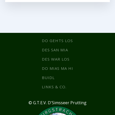
DO GEHTS LOS
DES SAN MIA
DES WAR LOS
DO MIAS MA HI
BUIDL
LINKS & CO.
© G.T.E.V. D'Simsseer Prutting