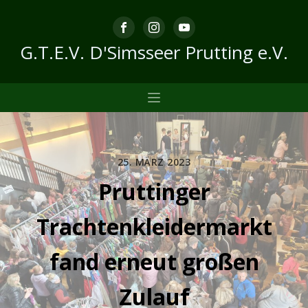
G.T.E.V. D'Simsseer Prutting e.V.
25. MÄRZ 2023
Pruttinger
Trachtenkleidermarkt
fand erneut großen
Zulauf