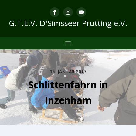
G.T.E.V. D'Simsseer Prutting e.V.
15. JANUAR 2017
Schlittenfahrn in
Inzenham