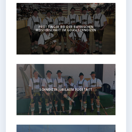
PRUTTINGER BEI DER BAYRISCHEN
MEISTERSCHAFT IM GOASLSCHNOIZEN
SCHNOIZER JUBILÄUM EGGSTÄTT