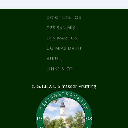
DO GEHTS LOS
DES SAN MIA
DES WAR LOS
DO MIAS MA HI
BUIDL
LINKS & CO.
© G.T.E.V. D'Simsseer Prutting