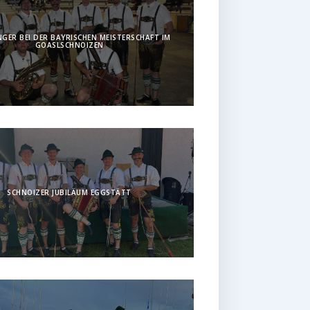
GER BEI DER BAYRISCHEN MEISTERSCHAFT IM
GOASLSCHNOIZEN
SCHNOIZER JUBILÄUM EGGSTÄTT