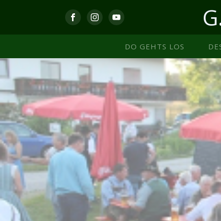
G
DO GEHTS LOS
DE