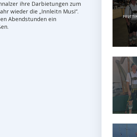
hnalzer ihre Darbietungen zum
ahr wieder die „Innleitn Musi“.
PRUTTIN
äten Abendstunden ein
ßen.