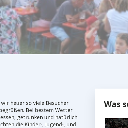
Was s
 wir heuer so viele Besucher
, begrüßen. Bei bestem Wetter
essen, getrunken und natürlich
hten die Kinder-, Jugend-, und