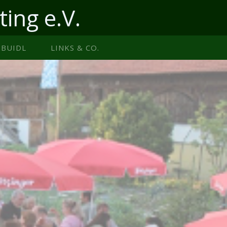
ting e.V.
BUIDL
LINKS & CO.