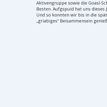
Aktivengruppe sowie die Goasl-Sc
Besten. Aufgspuid hat uns dieses J
Und so konnten wir bis in die sp
„griabiges“ Beisammensein genie