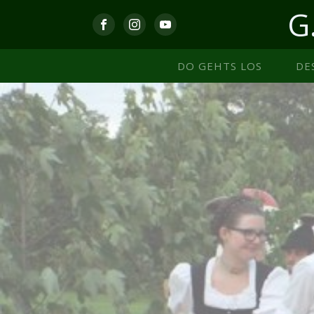
G
DO GEHTS LOS
DE