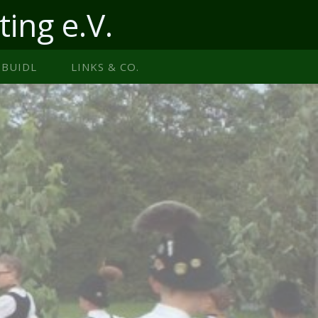
ting e.V.
BUIDL
LINKS & CO.