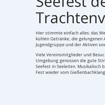
Seefest d
Trachtenv
Hier stimmte einfach alles: das We
kühlen Getränke, die gelungenen A
Jugendgruppe und der Aktiven sow
Viele Vereinsmitglieder und Besuc
Umgebung genossen die gute Sti
Seefest in Seeleiten. Musikalisc
Fest wieder vom Gießenbachklang 