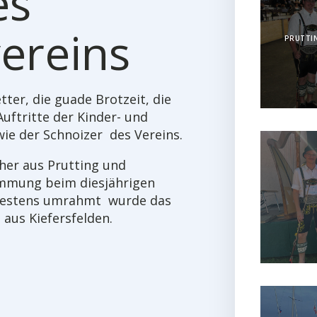
es
ereins
PRUTTIN
tter, die guade Brotzeit, die
uftritte der Kinder- und
ie der Schnoizer des Vereins.
her aus Prutting und
mmung beim diesjährigen
h bestens umrahmt wurde das
aus Kiefersfelden.