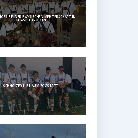
GER BEI DER BAYRISCHEN MEISTERSCHAFT IM
GOASLSCHNOIZEN
SCHNOIZER JUBILÄUM EGGSTÄTT