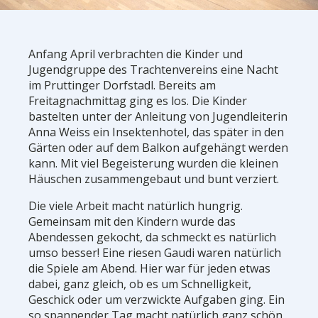
Anfang April verbrachten die Kinder und
Jugendgruppe des Trachtenvereins eine Nacht
im Pruttinger Dorfstadl. Bereits am
Freitagnachmittag ging es los. Die Kinder
bastelten unter der Anleitung von Jugendleiterin
Anna Weiss ein Insektenhotel, das später in den
Gärten oder auf dem Balkon aufgehängt werden
kann. Mit viel Begeisterung wurden die kleinen
Häuschen zusammengebaut und bunt verziert.
Die viele Arbeit macht natürlich hungrig.
Gemeinsam mit den Kindern wurde das
Abendessen gekocht, da schmeckt es natürlich
umso besser! Eine riesen Gaudi waren natürlich
die Spiele am Abend. Hier war für jeden etwas
dabei, ganz gleich, ob es um Schnelligkeit,
Geschick oder um verzwickte Aufgaben ging. Ein
so spannender Tag macht natürlich ganz schön