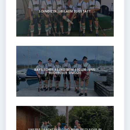
SCHNOIZER JUBILÄUM EGGSTÄTT
BAYRISCHER ABEND BEIM SEGLER- UND
RUDERCLUB SIMSSEE
UNSERE TRACHTENJUGEND BEIM ZELTLAGER IN