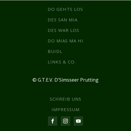
DO GEHTS LOS
DES SAN MIA
DES WAR LOS
DO MIAS MA HI
BUIDL
LINKS & CO.
© G.T.E.V. D'Simsseer Prutting
SCHREIB UNS
IMPRESSUM