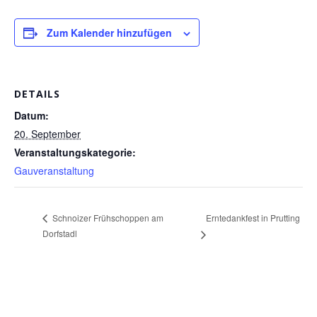
Zum Kalender hinzufügen
DETAILS
Datum:
20. September
Veranstaltungskategorie:
Gauveranstaltung
Erntedankfest in Prutting
Schnoizer Frühschoppen am
Dorfstadl