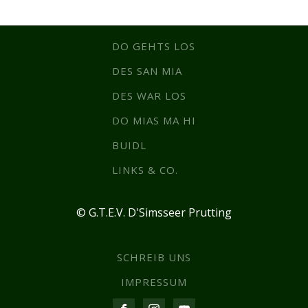
DO GEHTS LOS
DES SAN MIA
DES WAR LOS
DO MIAS MA HI
BUIDL
LINKS & CO.
© G.T.E.V. D'Simsseer Prutting
SCHREIB UNS
IMPRESSUM