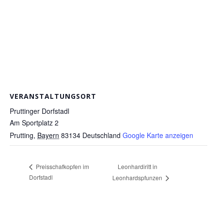
VERANSTALTUNGSORT
Pruttinger Dorfstadl
Am Sportplatz 2
Prutting
,
Bayern
83134
Deutschland
Google Karte anzeigen
Leonhardiritt in
Preisschafkopfen im
Dorfstadl
Leonhardspfunzen