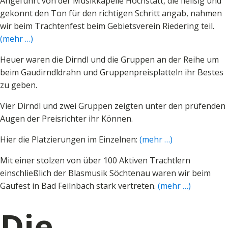
Angeführt von der Musikkapelle Hochstätt, die fleißig und
gekonnt den Ton für den richtigen Schritt angab, nahmen
wir beim Trachtenfest beim Gebietsverein Riedering teil.
(mehr …)
Heuer waren die Dirndl und die Gruppen an der Reihe um
beim Gaudirndldrahn und Gruppenpreisplatteln ihr Bestes
zu geben.
Vier Dirndl und zwei Gruppen zeigten unter den prüfenden
Augen der Preisrichter ihr Können.
Hier die Platzierungen im Einzelnen:
(mehr …)
Mit einer stolzen von über 100 Aktiven Trachtlern
einschließlich der Blasmusik Söchtenau waren wir beim
Gaufest in Bad Feilnbach stark vertreten.
(mehr …)
Die