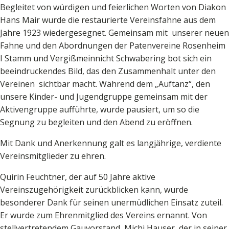
Begleitet von würdigen und feierlichen Worten von Diakon
Hans Mair wurde die restaurierte Vereinsfahne aus dem
Jahre 1923 wiedergesegnet. Gemeinsam mit unserer neuen
Fahne und den Abordnungen der Patenvereine Rosenheim
I Stamm und Vergißmeinnicht Schwabering bot sich ein
beeindruckendes Bild, das den Zusammenhalt unter den
Vereinen sichtbar macht. Während dem „Auftanz“, den
unsere Kinder- und Jugendgruppe gemeinsam mit der
Aktivengruppe aufführte, wurde pausiert, um so die
Segnung zu begleiten und den Abend zu eröffnen.
Mit Dank und Anerkennung galt es langjährige, verdiente
Vereinsmitglieder zu ehren.
Quirin Feuchtner, der auf 50 Jahre aktive
Vereinszugehörigkeit zurückblicken kann, wurde
besonderer Dank für seinen unermüdlichen Einsatz zuteil.
Er wurde zum Ehrenmitglied des Vereins ernannt. Von
stellvertretendem Gauvorstand, Michi Hauser, der in seiner