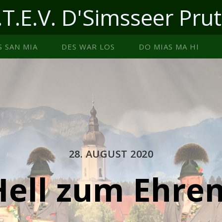
.T.E.V. D'Simsseer Prut
S SAN MIA
DES WAR LOS
DO MIAS MA HI
28. AUGUST 2020
Hell zum Ehren