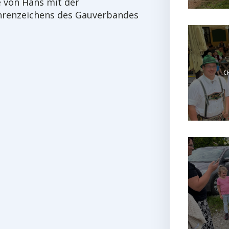
e von Hans mit der
hrenzeichens des Gauverbandes
C