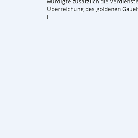
würdigte zusätzlich die Verdienst
Überreichung des goldenen Gaue
I.