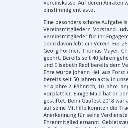
Vereinskasse. Auf deren Anraten 
einstimmig entlastet.
Eine besonders schöne Aufgabe is
Vereinsmitgliedern. Vorstand Ludw
Vereinsmitglieder für ihr Engagem
denn davon lebt ein Verein. Für 2
Georg Fortner, Thomas Mayer, Chr
geehrt. Bereits seit 40 Jahren gehö
und Elisabeth Redl bereits dem Ve
Ehre wurde Johann Hell aus Forst a
bereits seit 50 Jahren aktiv in un
er 4 Jahre 2. Fähnrich, 10 Jahre lan
Vorplattler. Einige Male hat er b
gestiftet. Beim Gaufest 2018 war 
auf seine Mithilfe konnten die Tra
Anerkennung für seine Verdienste
Ehrenmitglied ernannt. Gebietsver