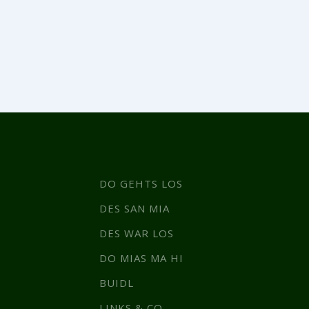
DO GEHTS LOS
DES SAN MIA
DES WAR LOS
DO MIAS MA HI
BUIDL
LINKS & CO.