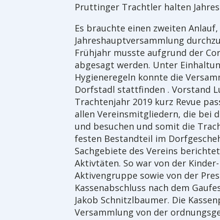
Pruttinger Trachtler halten Jah
Es brauchte einen zweiten Anlauf,
Jahreshauptversammlung durchzuf
Frühjahr musste aufgrund der Cor
abgesagt werden. Unter Einhaltu
Hygieneregeln konnte die Versam
Dorfstadl stattfinden . Vorstand L
Trachtenjahr 2019 kurz Revue pass
allen Vereinsmitgliedern, die bei
und besuchen und somit die Trach
festen Bestandteil im Dorfgesche
Sachgebiete des Vereins berichtet
Aktivtäten. So war von der Kinder
Aktivengruppe sowie von der Pres
Kassenabschluss nach dem Gaufest
Jakob Schnitzlbaumer. Die Kassen
Versammlung von der ordnungsg