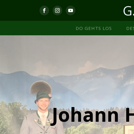
G
DO GEHTS LOS
DE
Johann 