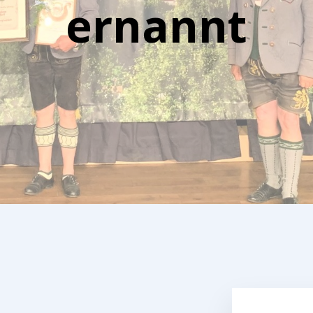
ernannt