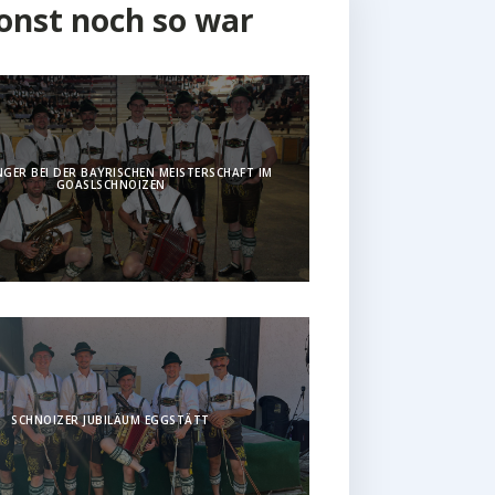
onst noch so war
GER BEI DER BAYRISCHEN MEISTERSCHAFT IM
GOASLSCHNOIZEN
SCHNOIZER JUBILÄUM EGGSTÄTT