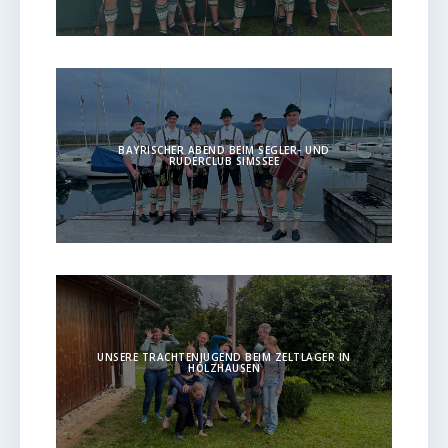
BAYRISCHER ABEND BEIM SEGLER- UND
RUDERCLUB SIMSSEE
UNSERE TRACHTENJUGEND BEIM ZELTLAGER IN
HOLZHAUSEN