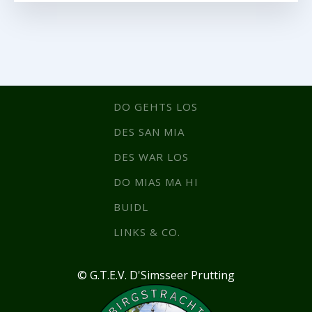
DO GEHTS LOS
DES SAN MIA
DES WAR LOS
DO MIAS MA HI
BUIDL
LINKS & CO.
© G.T.E.V. D'Simsseer Prutting