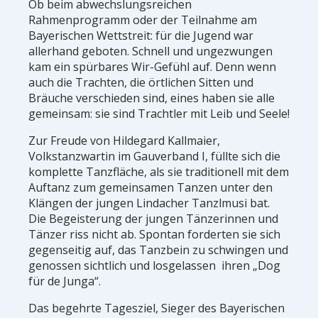
Ob beim abwechslungsreichen
Rahmenprogramm oder der Teilnahme am
Bayerischen Wettstreit: für die Jugend war
allerhand geboten. Schnell und ungezwungen
kam ein spürbares Wir-Gefühl auf. Denn wenn
auch die Trachten, die örtlichen Sitten und
Bräuche verschieden sind, eines haben sie alle
gemeinsam: sie sind Trachtler mit Leib und Seele!
Zur Freude von Hildegard Kallmaier,
Volkstanzwartin im Gauverband I, füllte sich die
komplette Tanzfläche, als sie traditionell mit dem
Auftanz zum gemeinsamen Tanzen unter den
Klängen der jungen Lindacher Tanzlmusi bat.
Die Begeisterung der jungen Tänzerinnen und
Tänzer riss nicht ab. Spontan forderten sie sich
gegenseitig auf, das Tanzbein zu schwingen und
genossen sichtlich und losgelassen ihren „Dog
für de Junga“.
Das begehrte Tagesziel, Sieger des Bayerischen