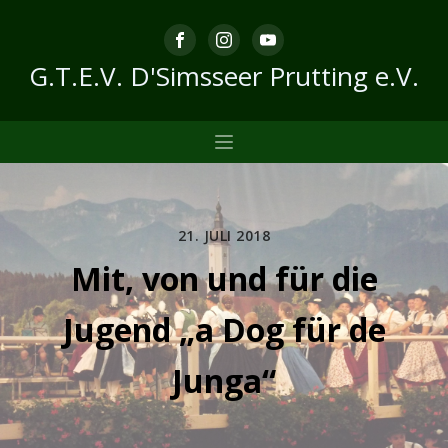
G.T.E.V. D'Simsseer Prutting e.V.
21. JULI 2018
Mit, von und für die
Jugend „a Dog für de
Junga“